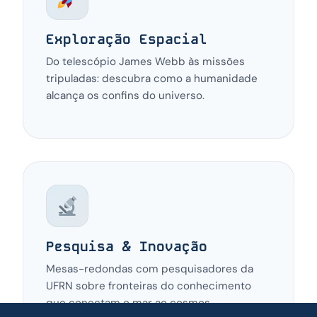
Exploração Espacial
Do telescópio James Webb às missões
tripuladas: descubra como a humanidade
alcança os confins do universo.
Pesquisa & Inovação
Mesas-redondas com pesquisadores da
UFRN sobre fronteiras do conhecimento
que conectam o mar ao cosmos.