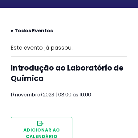
« Todos Eventos
Este evento já passou.
Introdução ao Laboratório de
Química
1/novembro/2023 | 08:00
às
10:00
ADICIONAR AO
CALENDÁRIO