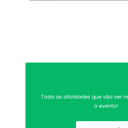
Grande do Norte/CEE-RN.
Toda as atividades que vão ser r
o evento!