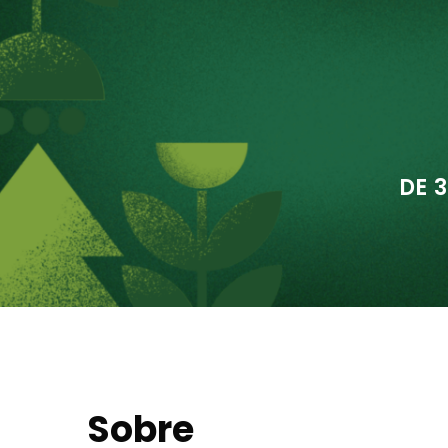
DE 
Sobre