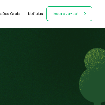
ssões Orais
Notícias
Inscreva-se!