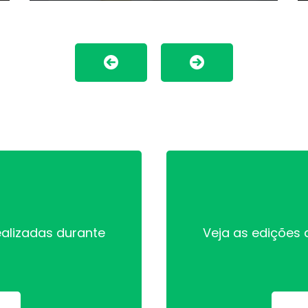
(
d
p
d
p
do
ealizadas durante
Veja as edições 