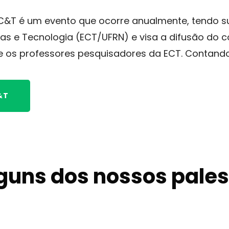
&T é um evento que ocorre anualmente, tendo sua
cias e Tecnologia (ECT/UFRN) e visa a difusão do 
 os professores pesquisadores da ECT. Contando
&T
guns dos nossos pale