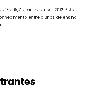
 1ª edição realizada em 2012. Este
conhecimento entre alunos de ensino
 …
strantes