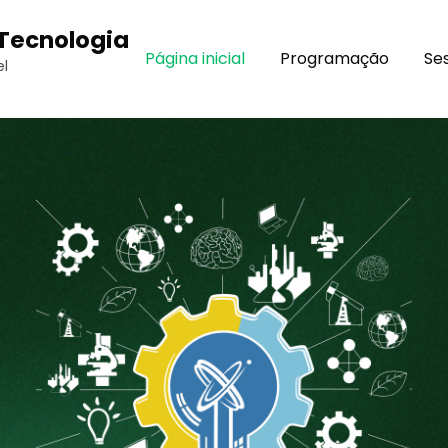
 Tecnologia
Página inicial
Programação
Se
l