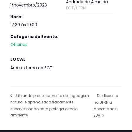
Andrade de Almeida
1/novembro/2023
ECT/UFRN
Hora:
17:30 às 19:00
Categoria de Evento:
Oficinas
LOCAL
Área externa da ECT
De discente
Utilizando processamento de linguagem
natural e aprendizado fracamente
na UFRN a
supervisionado para proteger o meio
docente nos
ambiente
EUA