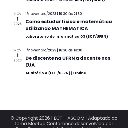
1/novembro/2023 | 19:30
às
21:30
NOV
1
Como estudar física e matemática
2023
utilizando MATHEMATICA
Laboratório de Informática 03 (ECT/UFRN)
1/novembro/2023 | 18:30
às
19:30
NOV
1
De discente na UFRN a docente nos
2023
EUA
Auditório A (ECT/UFRN) | Online
© Copyright 2026 |
ECT - ASCOM
|
Adaptado do
tema Meetup Conference desenvolvido por