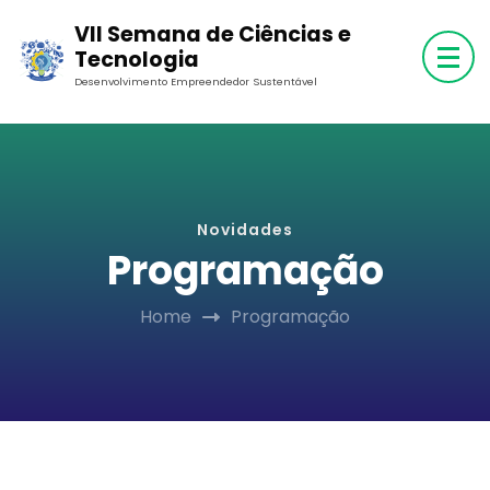
Skip
VII Semana de Ciências e
to
Tecnologia
content
Desenvolvimento Empreendedor Sustentável
(Press
Enter)
Novidades
Programação
Home
Programação