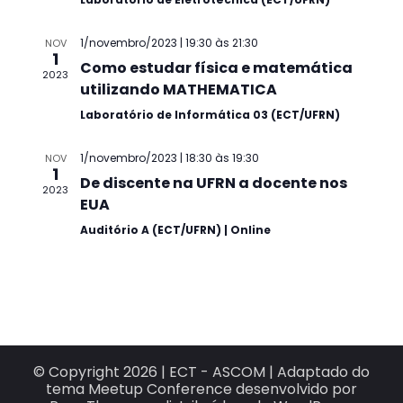
1/novembro/2023 | 19:30
às
21:30
NOV
1
Como estudar física e matemática
2023
utilizando MATHEMATICA
Laboratório de Informática 03 (ECT/UFRN)
1/novembro/2023 | 18:30
às
19:30
NOV
1
De discente na UFRN a docente nos
2023
EUA
Auditório A (ECT/UFRN) | Online
© Copyright 2026 |
ECT - ASCOM
|
Adaptado do
tema Meetup Conference desenvolvido por